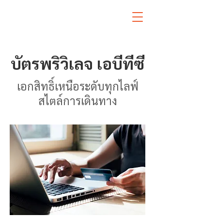
ABTC
Privilege Card
บัตรพริวิเลจ เอบีทีซี
เอกสิทธิ์เหนือระดับทุกไลฟ์
สไตล์การเดินทาง